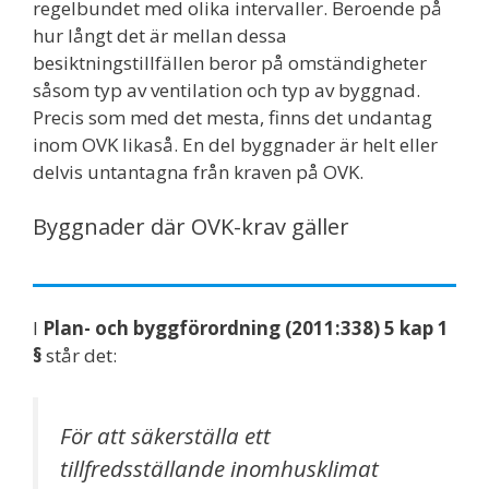
regelbundet med olika intervaller. Beroende på
hur långt det är mellan dessa
besiktningstillfällen beror på omständigheter
såsom typ av ventilation och typ av byggnad.
Precis som med det mesta, finns det undantag
inom OVK likaså. En del byggnader är helt eller
delvis untantagna från kraven på OVK.
Byggnader där OVK-krav gäller
I
Plan- och byggförordning (2011:338) 5 kap 1
§
står det:
För att säkerställa ett
tillfredsställande inomhusklimat