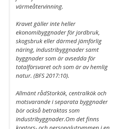
värmeåtervinning.
Kravet gäller inte heller
ekonomibyggnader för jordbruk,
skogsbruk eller därmed jämförlig
näring, industribyggnader samt
byggnader som är avsedda för
totalförsvaret och som är av hemlig
natur.
(BFS 2017:10).
Allmänt råd
Storkök, centralkök och
motsvarande i separata byggnader
bör också betraktas som
industribyggnader.Om det finns
kontors- och personalutrymmen i en