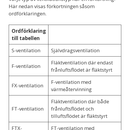
Här nedan visas förkortningen såsom
ordförklaringen.
Ordförklaring
till tabellen
S-ventilation
Självdragsventilation
Fläktventilation där endast
F-ventilation
frånluftsflödet är fläktstyrt
F-ventilation med
FX-ventilation
värmeåtervinning
Fläktventilation där både
FT-ventilation
frånluftsflödet och
tilluftsflödet är fläktstyrt
FTX-
FT-ventilation med